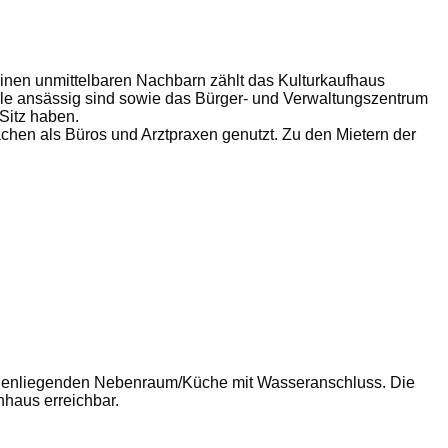
einen unmittelbaren Nachbarn zählt das Kulturkaufhaus
ule ansässig sind sowie das Bürger- und Verwaltungszentrum
Sitz haben.
chen als Büros und Arztpraxen genutzt. Zu den Mietern der
innenliegenden Nebenraum/Küche mit Wasseranschluss. Die
nhaus erreichbar.