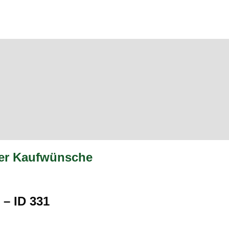
oder Kaufwünsche
 – ID 331