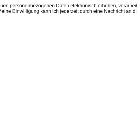
benen personenbezogenen Daten elektronisch erhoben, verarbei
ne Einwilligung kann ich jederzeit durch eine Nachricht an di