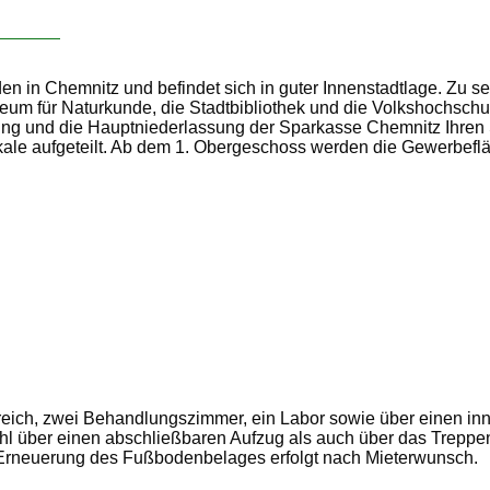
n in Chemnitz und befindet sich in guter Innenstadtlage. Zu s
seum für Naturkunde, die Stadtbibliothek und die Volkshochsch
tung und die Hauptniederlassung der Sparkasse Chemnitz Ihren 
ale aufgeteilt. Ab dem 1. Obergeschoss werden die Gewerbeflä
ereich, zwei Behandlungszimmer, ein Labor sowie über einen 
ohl über einen abschließbaren Aufzug als auch über das Treppe
 Erneuerung des Fußbodenbelages erfolgt nach Mieterwunsch.