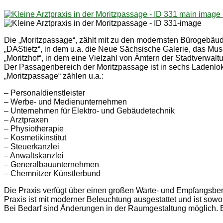
Die „Moritzpassage“, zählt mit zu den modernsten Bürogebäude
„DAStietz“, in dem u.a. die Neue Sächsische Galerie, das Mu
„Moritzhof“, in dem eine Vielzahl von Ämtern der Stadtverwal
Der Passagenbereich der Moritzpassage ist in sechs Ladenlok
„Moritzpassage“ zählen u.a.:
– Personaldienstleister
– Werbe- und Medienunternehmen
– Unternehmen für Elektro- und Gebäudetechnik
– Arztpraxen
– Physiotherapie
– Kosmetikinstitut
– Steuerkanzlei
– Anwaltskanzlei
– Generalbauunternehmen
– Chemnitzer Künstlerbund
Die Praxis verfügt über einen großen Warte- und Empfangsb
Praxis ist mit moderner Beleuchtung ausgestattet und ist sow
Bei Bedarf sind Änderungen in der Raumgestaltung möglich.