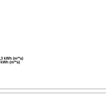
3 kWh (m²*a)
 kWh (m²*a)