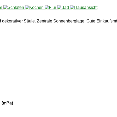
korativer Säule. Zentrale Sonnenberglage. Gute Einkaufsmög
 (m²*a)