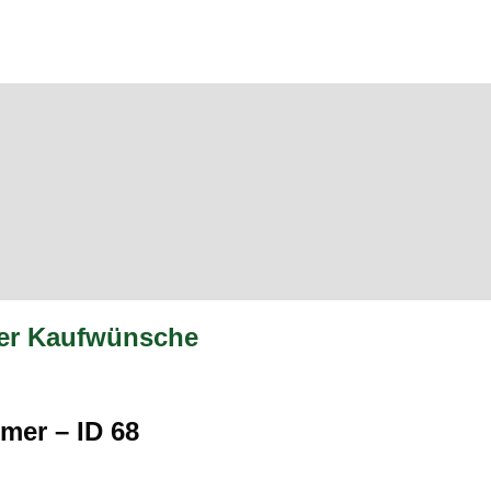
oder Kaufwünsche
mer – ID 68