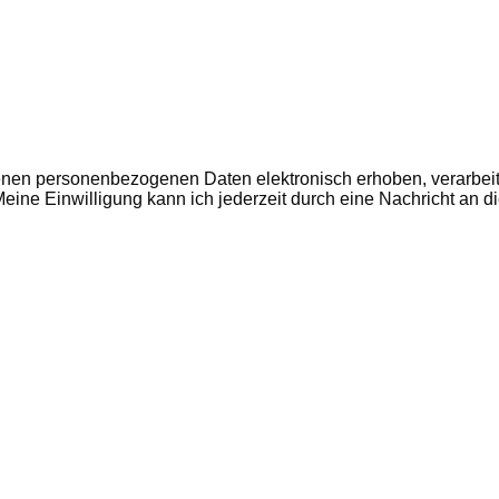
benen personenbezogenen Daten elektronisch erhoben, verarbei
ne Einwilligung kann ich jederzeit durch eine Nachricht an di