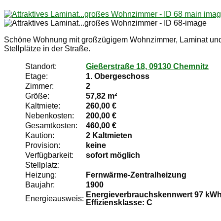
Schöne Wohnung mit großzügigem Wohnzimmer, Laminat und de
Stellplätze in der Straße.
Standort:
Gießerstraße 18, 09130 Chemnitz
Etage:
1. Obergeschoss
Zimmer:
2
Größe:
57,82 m²
Kaltmiete:
260,00 €
Nebenkosten:
200,00 €
Gesamtkosten:
460,00 €
Kaution:
2 Kaltmieten
Provision:
keine
Verfügbarkeit:
sofort möglich
Stellplatz:
Heizung:
Fernwärme-Zentralheizung
Baujahr:
1900
Energieverbrauchskennwert 97 kWh
Energieausweis:
Effiziensklasse: C