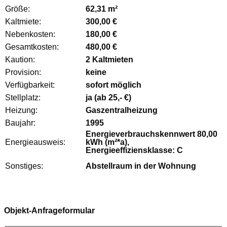
Größe:
62,31 m²
Kaltmiete:
300,00 €
Nebenkosten:
180,00 €
Gesamtkosten:
480,00 €
Kaution:
2 Kaltmieten
Provision:
keine
Verfügbarkeit:
sofort möglich
Stellplatz:
ja (ab 25,- €)
Heizung:
Gaszentralheizung
Baujahr:
1995
Energieverbrauchskennwert 80,00
Energieausweis:
kWh (m²*a),
Energieeffiziensklasse: C
Sonstiges:
Abstellraum in der Wohnung
Objekt-Anfrageformular