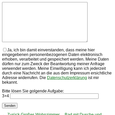
Ja, ich bin damit einverstanden, dass meine hier
eingegebenen personenbezogenen Daten elektronisch
erhoben, verarbeitet und gespeichert werden. Meine Daten
dürfen nur zum Zweck der Beantwortung meiner Anfrage
verwendet werden. Meine Einwilligung kann ich jederzeit
durch eine Nachricht an die aus dem Impressum ersichtliche
Adresse widerrufen. Die
Datenschutzerklärung
ist mir
bekannt.
Bitte lösen Sie golgende Aufgabe:
3+4
Vorhergehender
← Zurück
Großes Wohnzimmer… Bad mit Dusche und