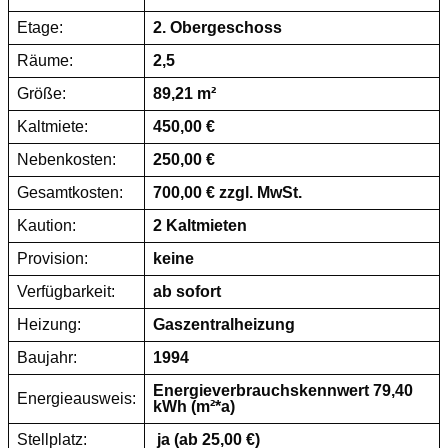
Etage:
2. Obergeschoss
Räume:
2,5
Größe:
89,21 m²
Kaltmiete:
450,00 €
Nebenkosten:
250,00 €
Gesamtkosten:
700,00 € zzgl. MwSt.
Kaution:
2 Kaltmieten
Provision:
keine
Verfügbarkeit:
ab sofort
Heizung:
Gaszentralheizung
Baujahr:
1994
Energieverbrauchskennwert 79,40
Energieausweis:
kWh (m²*a)
Stellplatz:
ja (ab 25,00 €)